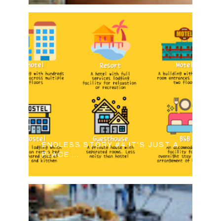
ENDLESS STORY #4 IT'S JUST A
PLACE ...