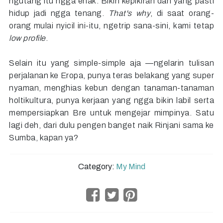
ngutang itu ngga enak. Bikin kepikiran dan yang pasti
hidup jadi ngga tenang.
That's why
, di saat orang-
orang mulai nyicil ini-itu, ngetrip sana-sini, kami tetap
low profile
.
Selain itu yang simple-simple aja —ngelarin tulisan
perjalanan ke Eropa, punya teras belakang yang super
nyaman, menghias kebun dengan tanaman-tanaman
holtikultura, punya kerjaan yang ngga bikin labil serta
mempersiapkan Bre untuk mengejar mimpinya. Satu
lagi deh, dari dulu pengen banget naik Rinjani sama ke
Sumba, kapan ya?
Category:
My Mind