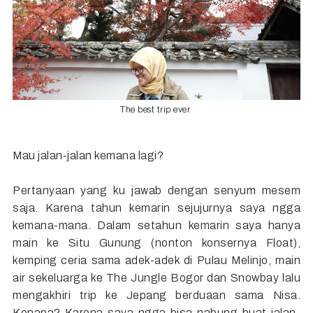
The best trip ever
Mau jalan-jalan kemana lagi?
Pertanyaan yang ku jawab dengan senyum mesem
saja. Karena tahun kemarin sejujurnya saya ngga
kemana-mana. Dalam setahun kemarin saya hanya
main ke Situ Gunung (nonton konsernya Float),
kemping ceria sama adek-adek di Pulau Melinjo, main
air sekeluarga ke The Jungle Bogor dan Snowbay lalu
mengakhiri trip ke Jepang berduaan sama Nisa.
Kenapa? Karena saya ngga bisa nabung buat jalan-