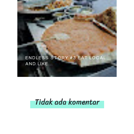
ENDLESS STORY #3 EAT LOCAL
AND LIKE...
Tidak ada komentar