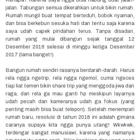
jalan. Tabungan semua dikerahkan untuk bikin rumah.
Rumah mungil buat tempat berteduh, bobok nyaman,
dan bisa berkebun sesuka hati dan tentu saja karena
saya udah capek pindahan terus. Tanpa disadari,
rumah yang mulai dibangun sejak tanggal 12
Desember 2016 selesai di minggu ketiga Desember
2017 (lama banget!)
Bangun rumah sendiri rasanya berdarah-darah. Harus
rela ngga ngetrip, rela ngga ngemol, cuma ngeces
tiap liat temen bikin share trip yang menggoda jiwa dan
raga, dan rela ga mau ganti hp meskipun layarnya
udah pecah dan kameranya udah ga fokus (yang
penting masih bisa buat telepon). Setelah menempati
rumah baru, resolusi di tahun 2018 ini adalah gimana
caranya supaya kita ngga punya utang! Wkwkwk,
terdengar sangat manusiawi, karena yang namanya