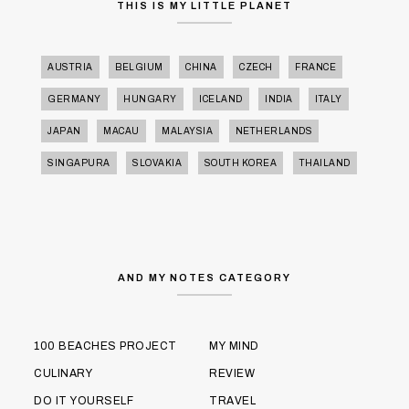
THIS IS MY LITTLE PLANET
AUSTRIA
BELGIUM
CHINA
CZECH
FRANCE
GERMANY
HUNGARY
ICELAND
INDIA
ITALY
JAPAN
MACAU
MALAYSIA
NETHERLANDS
SINGAPURA
SLOVAKIA
SOUTH KOREA
THAILAND
AND MY NOTES CATEGORY
100 BEACHES PROJECT
MY MIND
CULINARY
REVIEW
DO IT YOURSELF
TRAVEL