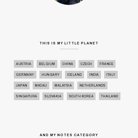
THIS IS MY LITTLE PLANET
AUSTRIA
BELGIUM
CHINA
CZECH
FRANCE
GERMANY
HUNGARY
ICELAND
INDIA
ITALY
JAPAN
MACAU
MALAYSIA
NETHERLANDS
SINGAPURA
SLOVAKIA
SOUTH KOREA
THAILAND
AND MY NOTES CATEGORY