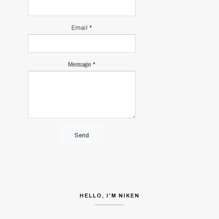
Email
*
Message
*
HELLO, I'M NIKEN