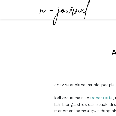
cozy seat place, music, people,
kali kedua main ke
Bober Cafe
,
lah, biar ga stres dan stuck. d
menemani sampai gw sidang hihi