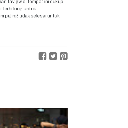
man fav gw di tempat ini cukup
i terhitung untuk
i paling tidak selesai untuk