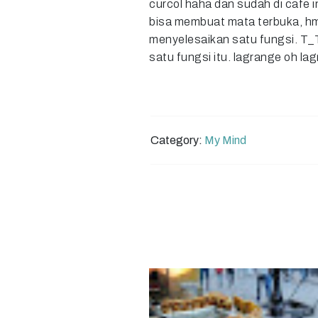
curcol haha dan sudah di cafe i
bisa membuat mata terbuka, hmm 
menyelesaikan satu fungsi. T_T 
satu fungsi itu. lagrange oh lag
Category:
My Mind