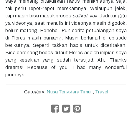
saya memang ditakdirkan harus menikmatinya saja,
tak perlu repot-repot merekamnya. Walaupun jelek,
tapi masih bisa masuk proses
editing, kok
. Jadi tunggu
ya videonya, saat menulis ini videonya masih digodok,
belum matang. Hehehe.. Pun cerita petualangan saya
di Flores masih panjang. Masih berlanjut di episode
berikutnya. Seperti takkan habis untuk diceritakan.
Bisa berenang bebas di laut Flores adalah impian saya
yang kesekian yang sudah terwujud. Ah.. Thanks
dreams! Because of you, I had many wonderful
journeys!
Category:
Nusa Tenggara Timur
,
Travel