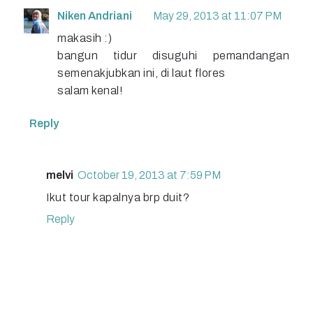
Niken Andriani
May 29, 2013 at 11:07 PM
makasih :)
bangun tidur disuguhi pemandangan
semenakjubkan ini, di laut flores
salam kenal!
Reply
melvi
October 19, 2013 at 7:59 PM
Ikut tour kapalnya brp duit?
Reply