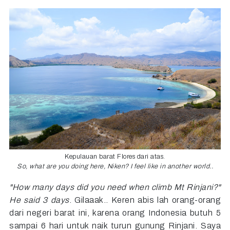
Kepulauan barat Flores dari atas.
So, what are you doing here, Niken?
I feel like in another world..
"How many days did you need when climb Mt Rinjani?"
He said 3 days
. Gilaaak.. Keren abis lah orang-orang
dari negeri barat ini, karena orang Indonesia butuh 5
sampai 6 hari untuk naik turun gunung Rinjani. Saya