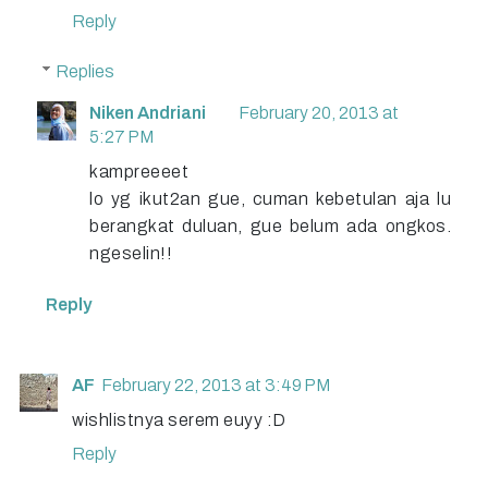
Reply
Replies
Niken Andriani
February 20, 2013 at
5:27 PM
kampreeeet
lo yg ikut2an gue, cuman kebetulan aja lu
berangkat duluan, gue belum ada ongkos.
ngeselin!!
Reply
AF
February 22, 2013 at 3:49 PM
wishlistnya serem euyy :D
Reply