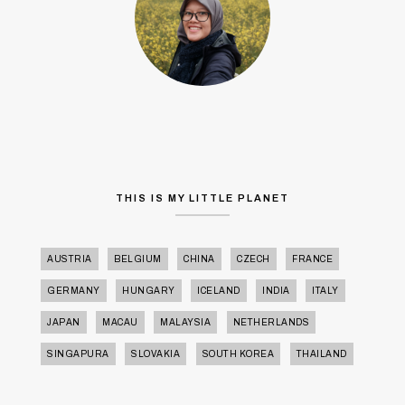
THIS IS MY LITTLE PLANET
AUSTRIA
BELGIUM
CHINA
CZECH
FRANCE
GERMANY
HUNGARY
ICELAND
INDIA
ITALY
JAPAN
MACAU
MALAYSIA
NETHERLANDS
SINGAPURA
SLOVAKIA
SOUTH KOREA
THAILAND