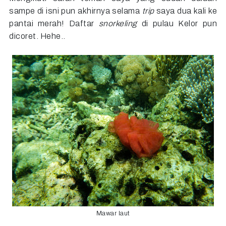
sampe di isni pun akhirnya selama
trip
saya dua kali ke
pantai merah! Daftar
snorkeling
di pulau Kelor pun
dicoret. Hehe..
Mawar laut