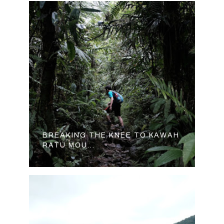
BREAKING THE KNEE TO KAWAH
RATU MOU...