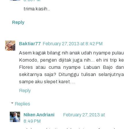
trima kasih..
Reply
Baktiar77
February 27, 2013 at 8:42 PM
Asem kagak bilang nih anak udah nyampe pulau
Komodo, pengen dijitak juga nih... eh ini trip ke
Flores atau cuma nyampe Labuan Bajo dan
sekitarnya saja? Ditunggu tulisan selanjutnya
sampe aku slepet karet....
Reply
Replies
Niken Andriani
February 27, 2013 at
8:49 PM