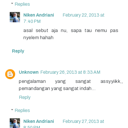
Replies
Niken Andriani
February 22, 2013 at
7:40 PM
asal sebut aja nu, sapa tau nemu pas
nyelem hahah
Reply
Unknown
February 26, 2013 at 8:33 AM
pengalaman yang sangat assyyiikk,,
pemandangan yang sangat indah...
Reply
Replies
Niken Andriani
February 27, 2013 at
8:50 PM