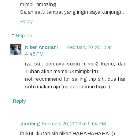
mimpi..amazing
Salah satu tempat yang ingin saya kunjungi..
Reply
Replies
Niken Andriani
February 20, 2013 at
4:45 PM
iya sa.. percaya sama mimpi2 kamu, dan
Tuhan akan memeluk mimpi2 itu
not recommend for sailing trip sih, dua hari
satu malam aja trip dari labuan bajo :)
Reply
ganteng
February 20, 2013 at 5:04 PM
ih ikut-ikutan sih niken HAHAHAHAHA :))