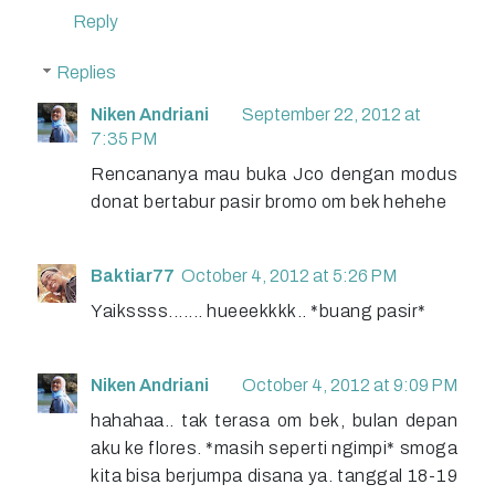
Reply
Replies
Niken Andriani
September 22, 2012 at
7:35 PM
Rencananya mau buka Jco dengan modus
donat bertabur pasir bromo om bek hehehe
Baktiar77
October 4, 2012 at 5:26 PM
Yaikssss....... hueeekkkk.. *buang pasir*
Niken Andriani
October 4, 2012 at 9:09 PM
hahahaa.. tak terasa om bek, bulan depan
aku ke flores. *masih seperti ngimpi* smoga
kita bisa berjumpa disana ya. tanggal 18-19