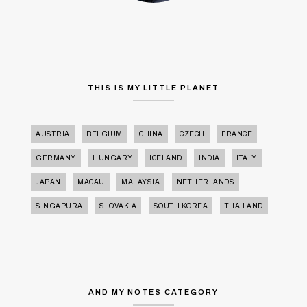
THIS IS MY LITTLE PLANET
AUSTRIA
BELGIUM
CHINA
CZECH
FRANCE
GERMANY
HUNGARY
ICELAND
INDIA
ITALY
JAPAN
MACAU
MALAYSIA
NETHERLANDS
SINGAPURA
SLOVAKIA
SOUTH KOREA
THAILAND
AND MY NOTES CATEGORY