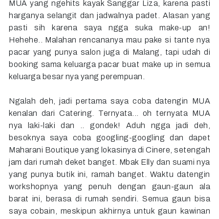
MUA yang ngehits kayak Sanggar Liza, karena pasti
harganya selangit dan jadwalnya padet. Alasan yang
pasti sih karena saya ngga suka make-up an!
Hehehe.. Malahan rencananya mau pake si tante nya
pacar yang punya salon juga di Malang, tapi udah di
booking sama keluarga pacar buat make up in semua
keluarga besar nya yang perempuan.
Ngalah deh, jadi pertama saya coba datengin MUA
kenalan dari Catering. Ternyata... oh ternyata MUA
nya laki-laki dan .. gondek! Aduh ngga jadi deh,
besoknya saya coba googling-googling dan dapet
Maharani Boutique yang lokasinya di Cinere, setengah
jam dari rumah deket banget. Mbak Elly dan suami nya
yang punya butik ini, ramah banget. Waktu datengin
workshopnya yang penuh dengan gaun-gaun ala
barat ini, berasa di rumah sendiri. Semua gaun bisa
saya cobain, meskipun akhirnya untuk gaun kawinan