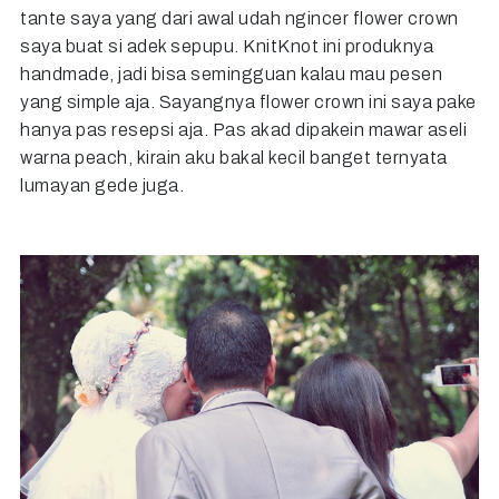
tante saya yang dari awal udah ngincer flower crown
saya buat si adek sepupu. KnitKnot ini produknya
handmade, jadi bisa semingguan kalau mau pesen
yang simple aja. Sayangnya flower crown ini saya pake
hanya pas resepsi aja. Pas akad dipakein mawar aseli
warna peach, kirain aku bakal kecil banget ternyata
lumayan gede juga.