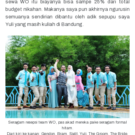
sewa WO itu biayanya bisa sampe 25% dari total
budget nikahan. Makanya saya pun akhirnya ngurusin
semuanya sendirian dibantu oleh adik sepupu saya
Yuli yang masih kuliah di Bandung.
Seragam resepsi team WO, pas akad mereka pake seragam formal
hitam.
Dari kiri ke kanan: Gendon, Bram, Sigit, Yuli, The Groom, The Bride,