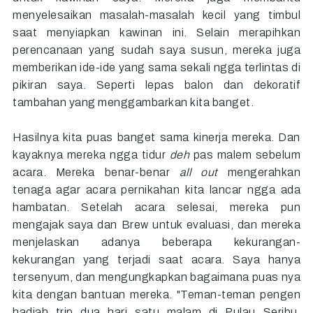
menyelesaikan masalah-masalah kecil yang timbul
saat menyiapkan kawinan ini. Selain merapihkan
perencanaan yang sudah saya susun, mereka juga
memberikan ide-ide yang sama sekali ngga terlintas di
pikiran saya. Seperti lepas balon dan dekoratif
tambahan yang menggambarkan kita banget.
Hasilnya kita puas banget sama kinerja mereka. Dan
kayaknya mereka ngga tidur
deh
pas malem sebelum
acara. Mereka benar-benar
all out
mengerahkan
tenaga agar acara pernikahan kita lancar ngga ada
hambatan. Setelah acara selesai, mereka pun
mengajak saya dan Brew untuk evaluasi, dan mereka
menjelaskan adanya beberapa kekurangan-
kekurangan yang terjadi saat acara. Saya hanya
tersenyum, dan mengungkapkan bagaimana puas nya
kita dengan bantuan mereka. "Teman-teman pengen
hadiah trip dua hari satu malam di Pulau Seribu,