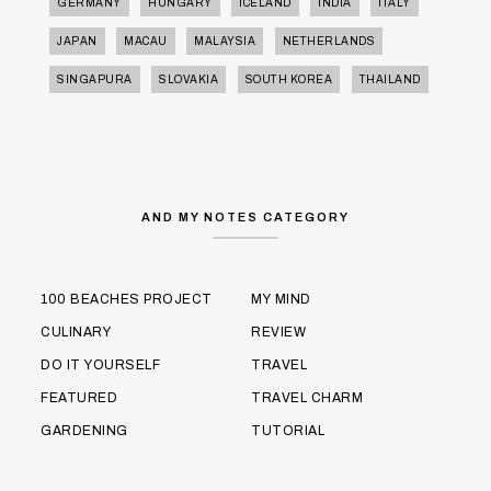
GERMANY
HUNGARY
ICELAND
INDIA
ITALY
JAPAN
MACAU
MALAYSIA
NETHERLANDS
SINGAPURA
SLOVAKIA
SOUTH KOREA
THAILAND
AND MY NOTES CATEGORY
100 BEACHES PROJECT
MY MIND
CULINARY
REVIEW
DO IT YOURSELF
TRAVEL
FEATURED
TRAVEL CHARM
GARDENING
TUTORIAL