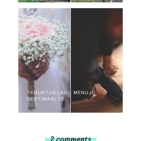
TERUNTUK LAILI: MENUJU
DESTINASI TE...
2 comments