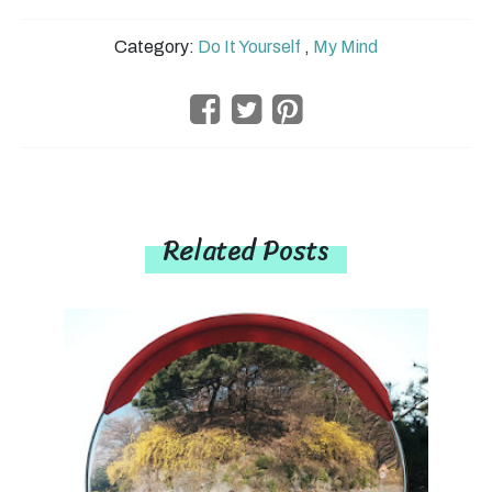
Category:
Do It Yourself
,
My Mind
Related Posts